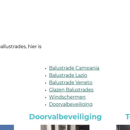
llustrades, hier is
Balustrade Campania
Balustrade Lazio
Balustrade Veneto
Glazen Balustrades
Windschermen
Doorvalbeveiliging
n
Doorvalbeveiliging
T