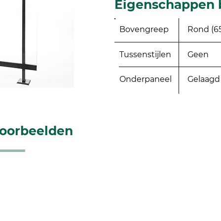
Eigenschappen 
Bovengreep
Rond (6
Tussenstijlen
Geen
Onderpaneel
Gelaagd 
voorbeelden