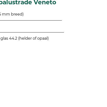
balustrade Veneto
5 mm breed)
glas 44.2 (helder of opaal)