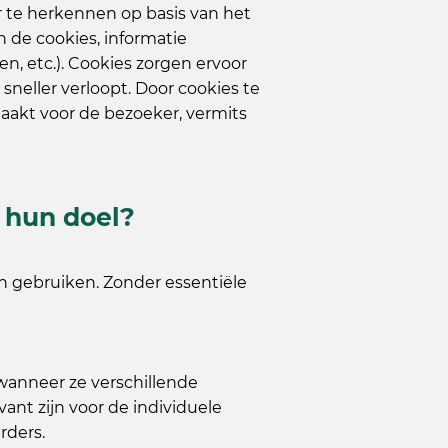
r te herkennen op basis van het
n de cookies, informatie
n, etc.). Cookies zorgen ervoor
neller verloopt. Door cookies te
aakt voor de bezoeker, vermits
 hun doel?
en gebruiken. Zonder essentiële
wanneer ze verschillende
ant zijn voor de individuele
rders.