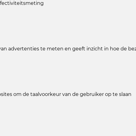
ffectiviteitsmeting
 van advertenties te meten en geeft inzicht in hoe de b
bsites om de taalvoorkeur van de gebruiker op te slaan