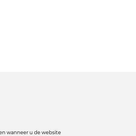
1/2
nden wanneer u de website