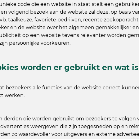
unieke code die een website in staat stelt een gebruike
een volgend bezoek aan de website zal deze, op basis va
. taalkeuze, favoriete bedrijven, recente zoekopdrachte
eker en de website over het algemeen gemakkelijker en s
ubliciteit op een website tevens relevanter worden gem
ijn persoonlijke voorkeuren.
kies worden er gebruikt en wat is
dat bezoekers alle functies van de website correct kunn
ct werken.
an derden die worden gebruikt om bezoekers te volgen 
dvertenties weergeven die zijn toegesneden op en relev
den zo waardevoller voor uitgevers en externe advertee