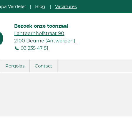
apa Verdeler
|
Blog
|
Vacatures
Bezoek onze toonzaal
Lanteernhofstraat 90
2100 Deurne (Antwerpen)
03 235 47 81
Pergolas
Contact