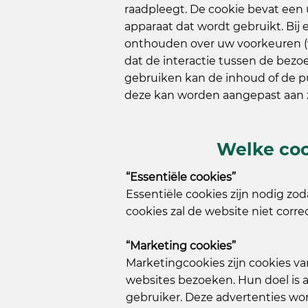
raadpleegt. De cookie bevat een 
apparaat dat wordt gebruikt. Bij 
onthouden over uw voorkeuren (vb
dat de interactie tussen de bezo
gebruiken kan de inhoud of de p
deze kan worden aangepast aan z
Welke coo
“Essentiële cookies”
Essentiële cookies zijn nodig zo
cookies zal de website niet corre
“Marketing cookies”
Marketingcookies zijn cookies v
websites bezoeken. Hun doel is a
gebruiker. Deze advertenties wor