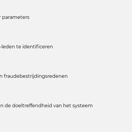
r parameters
-leden te identificeren
 en fraudebestrijdingsredenen
an de doeltreffendheid van het systeem