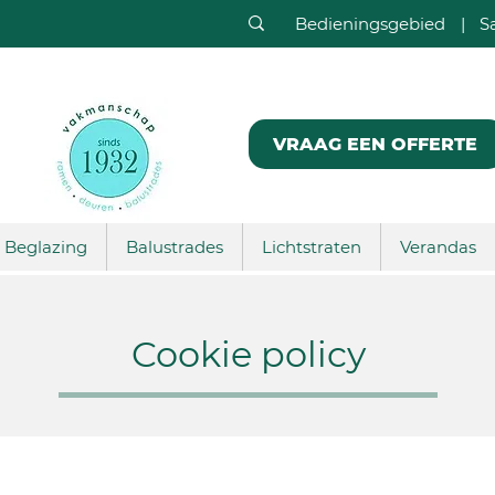
Bedieningsgebied
|
S
VRAAG EEN OFFERTE
Beglazing
Balustrades
Lichtstraten
Verandas
Cookie policy