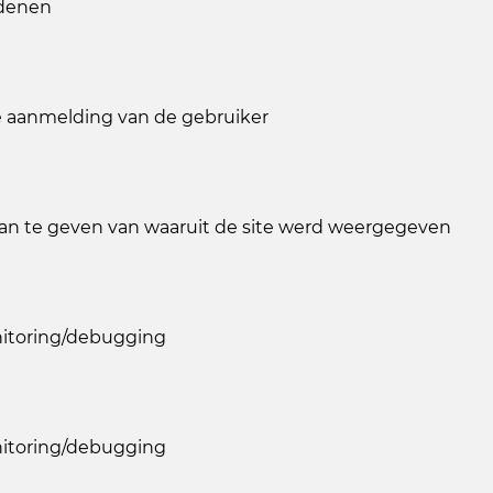
edenen
e aanmelding van de gebruiker
an te geven van waaruit de site werd weergegeven
nitoring/debugging
nitoring/debugging