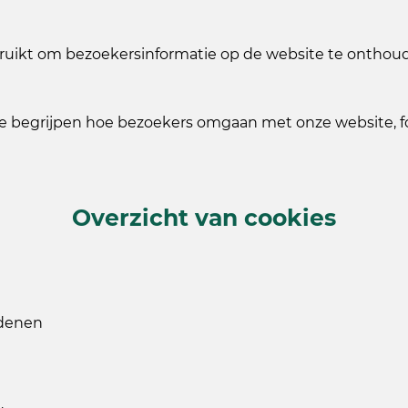
uikt om bezoekersinformatie op de website te onthouden
 te begrijpen hoe bezoekers omgaan met onze website,
Overzicht van cookies
edenen