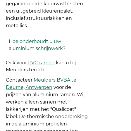
gegarandeerde kleurvastheid en
een uitgebreid kleurenpalet,
inclusief struktuurlakken en
metallics.
Hoe onderhoudt u uw
aluminium schrijnwerk?
Ook voor
PVC ramen
kan u bij
Meulders terecht.
Contacteer
Meulders BVBA te
Deurne, Antwerpen
voor de
prijzen van aluminium ramen. Wij
werken alleen samen met
lakkerijen met het "Qualicoat"
label. De thermische onderbreking
in de aluminium profielen