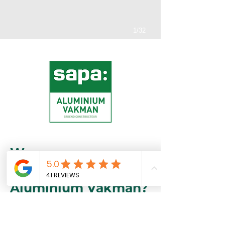
1/32
Waarom een
gecertificeerd SAPA
Aluminium Vakman?
Meulders bv is een gecertificeerd
SAPA Aluminium Vakman. Bij ons