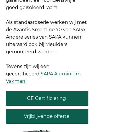
garandeert een condensvrij en
goed geïsoleerd raam.
Als standaardserie werken wij met
de Avantis Smartline 70 van SAPA.
Andere series van SAPA kunnen
uiteraard ook bij Meulders
gemonteerd worden.
Tevens zijn wij een
gecertificeerd
SAPA Aluminium
Vakman!
CE Certificiering
Vrijblijvende offerte