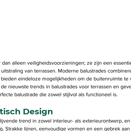
 dan alleen veiligheidsvoorzieningen; ze zijn een essenti
 uitstraling van terrassen. Moderne balustrades combinere
n bieden eindeloze mogelijkheden om de buitenruimte te ve
 de nieuwste trends in balustrades voor terrassen en geve
ecte balustrade die zowel stijlvol als functioneel is.
stisch Design
ijvende trend in zowel interieur- als exterieurontwerp, en
ng. Strakke lijnen, eenvoudige vormen en een gebrek aan