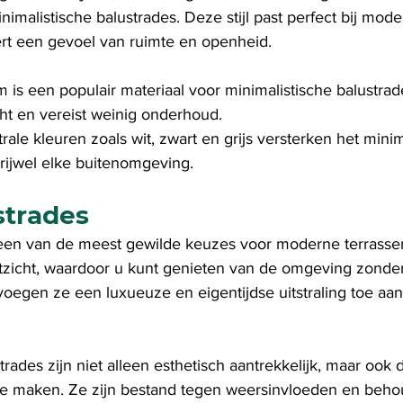
imalistische balustrades. Deze stijl past perfect bij mode
ert een gevoel van ruimte en openheid.
m is een populair materiaal voor minimalistische balustrade
ht en vereist weinig onderhoud.
trale kleuren zoals wit, zwart en grijs versterken het minim
vrijwel elke buitenomgeving.
strades
 een van de meest gewilde keuzes voor moderne terrasse
zicht, waardoor u kunt genieten van de omgeving zonder
voegen ze een luxueuze en eigentijdse uitstraling toe aa
strades zijn niet alleen esthetisch aantrekkelijk, maar ook
te maken. Ze zijn bestand tegen weersinvloeden en beh