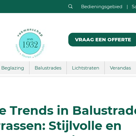
Bedieningsgebied
|
S
VRAAG EEN OFFERTE
Beglazing
Balustrades
Lichtstraten
Verandas
 Trends in Balustrad
rassen: Stijlvolle en