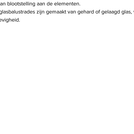
van blootstelling aan de elementen.
lasbalustrades zijn gemaakt van gehard of gelaagd glas, 
evigheid.