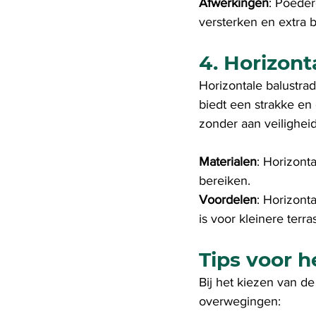
Afwerkingen
: Poeder
versterken en extra
4. Horizont
Horizontale balustrade
biedt een strakke en 
zonder aan veiligheid
Materialen
: Horizont
bereiken.
Voordelen
: Horizont
is voor kleinere terra
Tips voor h
Bij het kiezen van de
overwegingen: