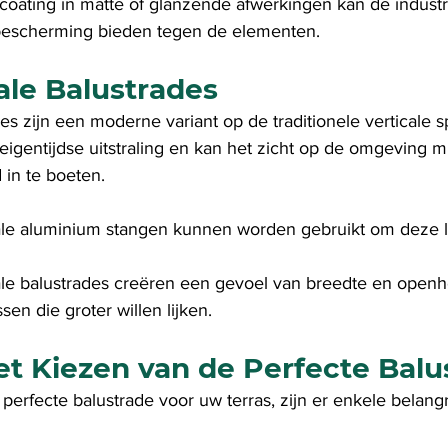
coating in matte of glanzende afwerkingen kan de industri
 bescherming bieden tegen de elementen.
ale Balustrades
s zijn een moderne variant op de traditionele verticale spi
eigentijdse uitstraling en kan het zicht op de omgeving m
 in te boeten.
ale aluminium stangen kunnen worden gebruikt om deze l
ale balustrades creëren een gevoel van breedte en openhe
ssen die groter willen lijken.
et Kiezen van de Perfecte Balu
 perfecte balustrade voor uw terras, zijn er enkele belangr