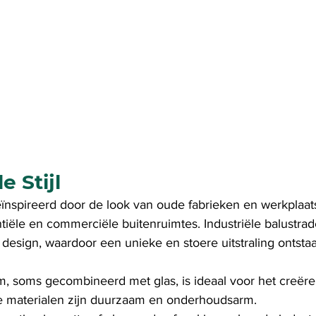
e Stijl
 geïnspireerd door de look van oude fabrieken en werkplaat
entiële en commerciële buitenruimtes. Industriële balustr
esign, waardoor een unieke en stoere uitstraling ontstaa
m, soms gecombineerd met glas, is ideaal voor het creër
ze materialen zijn duurzaam en onderhoudsarm.