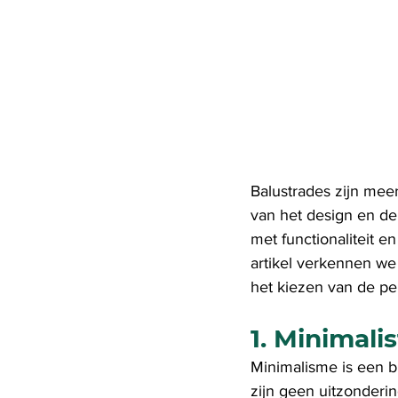
Balustrades zijn meer
van het design en de
met functionaliteit e
artikel verkennen we
het kiezen van de perf
1. Minimali
Minimalisme is een bl
zijn geen uitzonderi