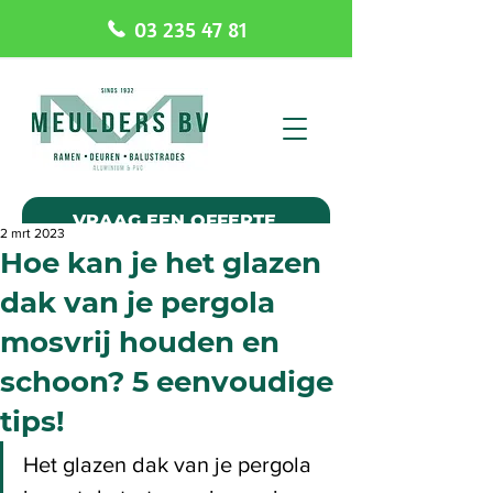
03 235 47 81
VRAAG EEN OFFERTE
2 mrt 2023
Hoe kan je het glazen
dak van je pergola
mosvrij houden en
schoon? 5 eenvoudige
tips!
Het glazen dak van je pergola 