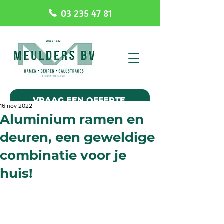
03 235 47 81
VRAAG EEN OFFERTE
16 nov 2022
Aluminium ramen en
deuren, een geweldige
combinatie voor je
huis!