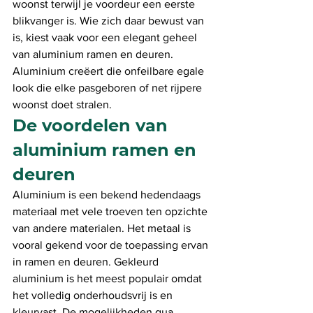
woonst terwijl je voordeur een eerste 
blikvanger is. Wie zich daar bewust van 
is, kiest vaak voor een elegant geheel 
van aluminium ramen en deuren. 
Aluminium creëert die onfeilbare egale 
look die elke pasgeboren of net rijpere 
woonst doet stralen. 
De voordelen van 
aluminium ramen en 
deuren
Aluminium is een bekend hedendaags 
materiaal met vele troeven ten opzichte 
van andere materialen. Het metaal is 
vooral gekend voor de toepassing ervan 
in ramen en deuren. Gekleurd 
aluminium is het meest populair omdat 
het volledig onderhoudsvrij is en 
kleurvast. De mogelijkheden qua 