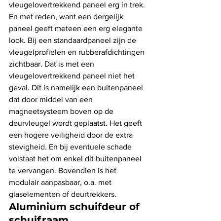
vleugelovertrekkend paneel erg in trek. 
En met reden, want een dergelijk 
paneel geeft meteen een erg elegante 
look. Bij een standaardpaneel zijn de 
vleugelprofielen en rubberafdichtingen 
zichtbaar. Dat is met een 
vleugelovertrekkend paneel niet het 
geval. Dit is namelijk een buitenpaneel 
dat door middel van een 
magneetsysteem boven op de 
deurvleugel wordt geplaatst. Het geeft 
een hogere veiligheid door de extra 
stevigheid. En bij eventuele schade 
volstaat het om enkel dit buitenpaneel 
te vervangen. Bovendien is het 
modulair aanpasbaar, o.a. met 
glaselementen of deurtrekkers. 
Aluminium schuifdeur of 
schuifraam